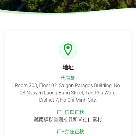
地址
代表处
Room 203, Floor 02, Saigon Paragos Building, No.
03 Nguyen Luong Bang Street, Tan Phu Ward,
District 7, Ho Chi Minh City.
一厂–槟椥正秋
越南槟椥省则拉县和义社仁富村
二厂–芽庄正秋