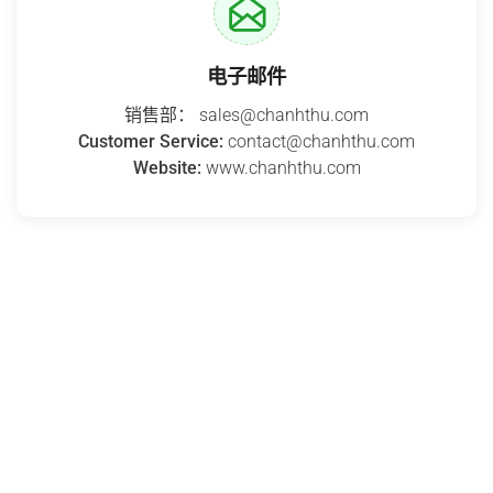
电子邮件
销售部：
sales@chanhthu.com
Customer Service:
contact@chanhthu.com
Website:
www.chanhthu.com