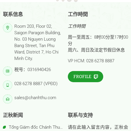
联系信息
工作時間
Room 203, Floor 02,
工作時間
Saigon Paragon Building,
周一至周五：8时00分至17时00
No. 03 Nguyen Luong
分
Bang Street, Tan Phu
周六、周日及法定节假日休息
Ward, District 7, Ho Chi
Minh City.
VP HCM: 028 6278 8887
税号：0316940426
FROFILE
028 6278 8887 (VPĐD)
sales@chanhthu.com
正秋新闻
联系与支持
Tổng Giám đốc Chánh Thu
请在此输入留言内容，正秋会