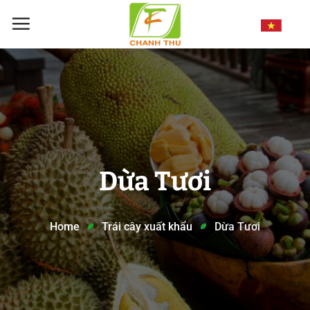
Chuyển
đến
nội
dung
Dừa Tươi
Home
Trái cây xuất khẩu
Dừa Tươi