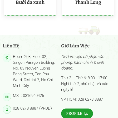
Bưởi da xanh
Thanh Long
Liên Hệ
Giờ Làm Việc
Room 203, Floor 02,
Giờ làm việc bộ phận văn
Saigon Paragon Building,
phòng, hành chính & kinh
No. 03 Nguyen Luong
doanh:
Bang Street, Tan Phu
Thứ 2 – Thứ 6: 8:00 - 17:00
Ward, District 7, Ho Chi
Nghỉ thứ 7, chủ nhật và các
Minh City.
ngày lễ
MST: 0316940426
VP HCM: 028 6278 8887
028 6278 8887 (VPĐD)
FROFILE