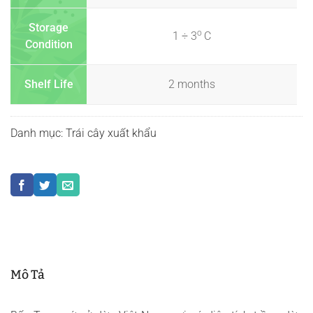
Storage
o
1 ÷ 3
C
Condition
Shelf Life
2 months
Danh mục:
Trái cây xuất khẩu
Mô Tả