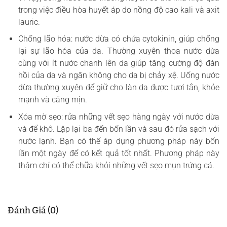
trong việc điều hòa huyết áp do nồng độ cao kali và axit
lauric.
Chống lão hóa: nước dừa có chứa cytokinin, giúp chống
lại sự lão hóa của da. Thường xuyên thoa nước dừa
cùng với ít nước chanh lên da giúp tăng cường độ đàn
hồi của da và ngăn không cho da bị chảy xệ. Uống nước
dừa thường xuyên để giữ cho làn da được tươi tắn, khỏe
mạnh và căng mịn.
Xóa mờ sẹo: rửa những vết sẹo hàng ngày với nước dừa
và để khô. Lặp lại ba đến bốn lần và sau đó rửa sạch với
nước lạnh. Bạn có thể áp dụng phương pháp này bốn
lần một ngày để có kết quả tốt nhất. Phương pháp này
thậm chí có thể chữa khỏi những vết sẹo mụn trứng cá.
Đánh Giá (0)