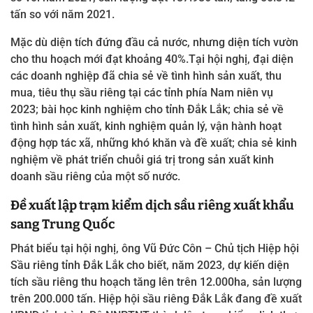
tấn so với năm 2021.
Mặc dù diện tích đứng đầu cả nước, nhưng diện tích vườn
cho thu hoạch mới đạt khoảng 40%.Tại hội nghị, đại diện
các doanh nghiệp đã chia sẻ về tình hình sản xuất, thu
mua, tiêu thụ sầu riêng tại các tỉnh phía Nam niên vụ
2023; bài học kinh nghiệm cho tỉnh Đắk Lắk;
chia sẻ về
tình hình sản xuất, kinh nghiệm quản lý, vận hành hoạt
động hợp tác xã, những khó khăn và đề xuất; chia sẻ kinh
nghiệm về phát triển chuỗi giá trị trong sản xuất kinh
doanh sầu riêng của một số nước.
Đề xuất lập trạm kiểm dịch sầu riêng xuất khẩu
sang Trung Quốc
Phát biểu tại hội nghị, ông Vũ Đức Côn – Chủ tịch Hiệp hội
Sầu riêng tỉnh Đắk Lắk cho biết,
năm 2023, dự kiến diện
tích sầu riêng thu hoạch tăng lên trên 12.000ha, sản lượng
trên 200.000 tấn. Hiệp hội sầu riêng Đắk Lắk đang đề xuất