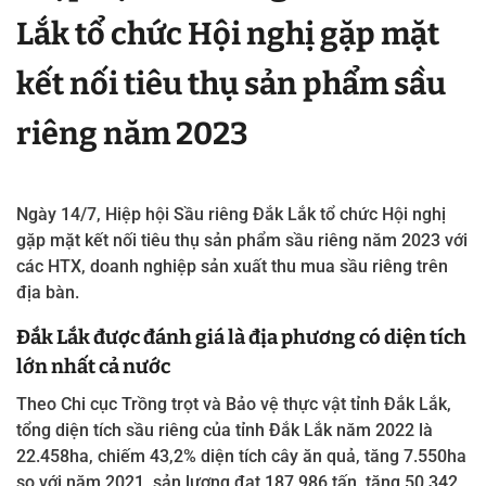
Lắk tổ chức Hội nghị gặp mặt
kết nối tiêu thụ sản phẩm sầu
riêng năm 2023
Ngày 14/7,
Hiệp hội Sầu riêng Đắk Lắk
tổ chức Hội nghị
gặp mặt kết nối tiêu thụ sản phẩm sầu riêng năm 2023 với
các HTX, doanh nghiệp sản xuất thu mua sầu riêng trên
địa bàn.
Đắk Lắk được đánh giá là địa phương có diện tích
lớn nhất cả nước
Theo Chi cục Trồng trọt và Bảo vệ thực vật tỉnh Đắk Lắk,
tổng diện tích sầu riêng của tỉnh Đắk Lắk năm 2022 là
22.458ha, chiếm 43,2% diện tích cây ăn quả, tăng 7.550ha
so với năm 2021, sản lượng đạt 187.986 tấn, tăng 50.342