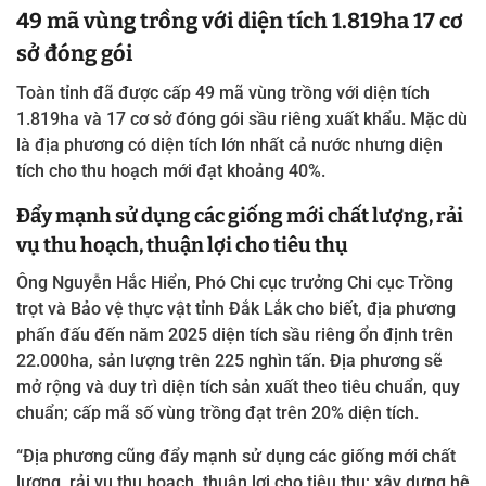
49 mã vùng trồng với diện tích 1.819ha 17 cơ
sở đóng gói
Toàn tỉnh đã được cấp 49 mã vùng trồng với diện tích
1.819ha và 17 cơ sở đóng gói sầu riêng xuất khẩu. Mặc dù
là địa phương có diện tích lớn nhất cả nước nhưng diện
tích cho thu hoạch mới đạt khoảng 40%.
Đẩy mạnh sử dụng các giống mới chất lượng, rải
vụ thu hoạch, thuận lợi cho tiêu thụ
Ông Nguyễn Hắc Hiển, Phó Chi cục trưởng Chi cục Trồng
trọt và Bảo vệ thực vật tỉnh Đắk Lắk cho biết, địa phương
phấn đấu đến năm 2025 diện tích sầu riêng ổn định trên
22.000ha, sản lượng trên 225 nghìn tấn. Địa phương sẽ
mở rộng và duy trì diện tích sản xuất theo tiêu chuẩn, quy
chuẩn; cấp mã số vùng trồng đạt trên 20% diện tích.
“Địa phương cũng đẩy mạnh sử dụng các giống mới chất
lượng, rải vụ thu hoạch, thuận lợi cho tiêu thụ; xây dựng hệ