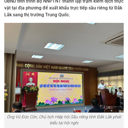
UBND tỉnh trình Bộ NNPTNT thành lập trạm kiểm dịch thực
vật tại địa phương để xuất khẩu trực tiếp sầu riêng từ Đắk
Lắk sang thị trường Trung Quốc.
Ông Vũ Đức Côn, Chủ tịch Hiệp hội Sầu riêng tỉnh Đắk Lắk phát
biểu tại hội nghị