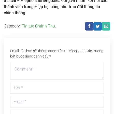
địa chỉ – Hiephoisauriengdaklak.org.vn nhằm kết nối các
thành viên trong Hiệp hội cũng như trao đổi thông tin
chính thống.
Category:
Tin tức Chánh Thu
.
Email của bạn sẽ không được hiển thị công khai.
Các trường
bắt buộc được đánh dấu
*