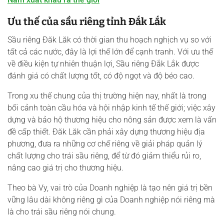
Ưu thế của sầu riêng tỉnh Đắk Lắk
Sầu riêng Đăk Lăk có thời gian thu hoạch nghịch vụ so với
tất cả các nước, đây là lợi thế lớn để cạnh tranh. Với ưu thế
về điều kiện tự nhiên thuận lợi, Sầu riêng Đắk Lắk được
đánh giá có chất lượng tốt, có độ ngọt và độ béo cao.
Trong xu thế chung của thị trường hiện nay, nhất là trong
bối cảnh toàn cầu hóa và hội nhập kinh tế thế giới; việc xây
dựng và bảo hộ thương hiệu cho nông sản được xem là vấn
đề cấp thiết. Đăk Lăk cần phải xây dựng thương hiệu địa
phương, đưa ra những cơ chế riêng về giải pháp quản lý
chất lượng cho trái sầu riêng, để từ đó giảm thiểu rủi ro,
nâng cao giá trị cho thương hiệu.
Theo bà Vy, vai trò của Doanh nghiệp là tạo nên giá trị bền
vững lâu dài không riêng gì của Doanh nghiệp nói riêng mà
là cho trái sầu riêng nói chung.