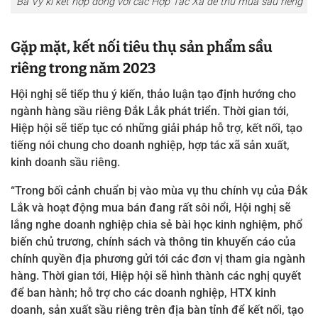
Bà Vy kí kết hợp đồng với các Hợp Tác Xã để thu mua sầu riêng
Gặp mặt, kết nối tiêu thụ sản phẩm sầu
riêng trong năm 2023
Hội nghị sẽ tiếp thu ý kiến, thảo luận tạo định hướng cho
ngành hàng sầu riêng Đắk Lắk phát triển. Thời gian tới,
Hiệp hội sẽ tiếp tục có những giải pháp hỗ trợ, kết nối, tạo
tiếng nói chung cho doanh nghiệp, hợp tác xã sản xuất,
kinh doanh sầu riêng.
“Trong bối cảnh chuẩn bị vào mùa vụ thu chính vụ của Đắk
Lắk và hoạt động mua bán đang rất sôi nổi, Hội nghị sẽ
lắng nghe doanh nghiệp chia sẻ bài học kinh nghiệm, phổ
biến chủ trương, chính sách và thông tin khuyến cáo của
chính quyền địa phương gửi tới các đơn vị tham gia ngành
hàng. Thời gian tới, Hiệp hội sẽ hình thành các nghị quyết
để ban hành; hỗ trợ cho các doanh nghiệp, HTX kinh
doanh, sản xuất sầu riêng trên địa bàn tỉnh để kết nối, tạo