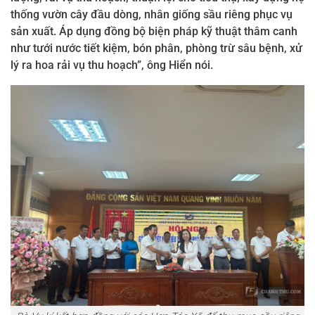
thống vườn cây đầu dòng, nhân giống sầu riêng phục vụ
sản xuất. Áp dụng đồng bộ biện pháp kỹ thuật thâm canh
như tưới nước tiết kiệm, bón phân, phòng trừ sâu bệnh, xử
lý ra hoa rải vụ thu hoạch”, ông Hiển nói.