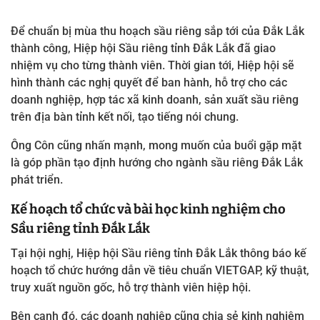
Để chuẩn bị mùa thu hoạch sầu riêng sắp tới của Đắk Lắk
thành công, Hiệp hội Sầu riêng tỉnh Đắk Lắk
đã giao
nhiệm vụ cho từng thành viên. Thời gian tới, Hiệp hội sẽ
hình thành các nghị quyết để ban hành, hỗ trợ cho các
doanh nghiệp, hợp tác xã kinh doanh, sản xuất sầu riêng
trên địa bàn tỉnh kết nối, tạo tiếng nói chung.
Ông Côn cũng nhấn mạnh, mong muốn của buổi gặp mặt
là góp phần tạo định hướng cho ngành sầu riêng Đắk Lắk
phát triển.
K
ế hoạch tổ chức và b
ài học kinh nghiệm cho
Sầu riêng tỉnh Đắk Lắk
Tại hội nghị, Hiệp hội Sầu riêng tỉnh Đắk Lắk thông báo
kế
hoạch tổ chức hướng dẫn về tiêu chuẩn VIETGAP, kỹ thuật,
truy xuất nguồn gốc, hỗ trợ thành viên hiệp hội.
Bên cạnh đó, các doanh nghiệp cũng chia sẻ kinh nghiệm