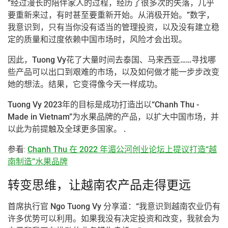
“经过漫长的陪伴家人的过程，经历了很多次的失落，几乎
要重新来过，有时甚至要重新开始。从消极开始。”数字，
我意识到，只有当你没有适当的管理投资，以及没有建立稳
定的质量和过度依赖中国市场时，风险才会出现。
因此，Tuong Vy花了大量时间去泰国、马来西亚……寻找哪
些产品可以出口到艰难的市场，以及如何做才能一步步改变
她的想法。结果，它变得像今天一样成功。
Tuong Vy 2023年的目标是成功打造出以“Chanh Thu -
Made in Vietnam”为水果品牌的产品，以扩大中国市场，并
以此为前提触及全球更多国家。 .
参看:
Chanh Thu 在 2022 年湄公河创业论坛上提议打造“越
南制造”水果品牌
转变思维，让越南农产品走得更远
首席执行官 Ngo Tuong Vy 分享道：“我意识到越南农业仍有
许多优势可以利用。如果我没有决定投资和改变，我就会为