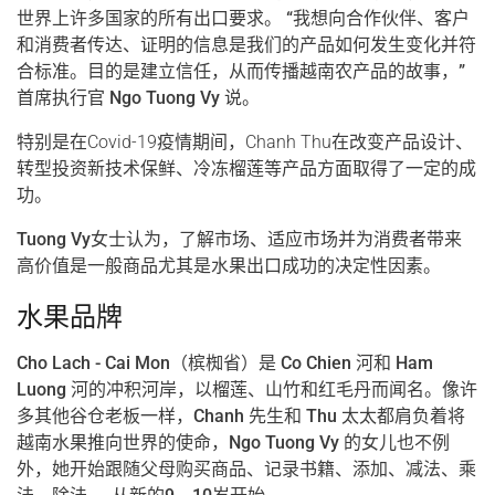
世界上许多国家的所有出口要求。 “我想向合作伙伴、客户
和消费者传达、证明的信息是我们的产品如何发生变化并符
合标准。目的是建立信任，从而传播越南农产品的故事，”
首席执行官 Ngo Tuong Vy 说。
特别是在Covid-19疫情期间，Chanh Thu在改变产品设计、
转型投资新技术保鲜、冷冻榴莲等产品方面取得了一定的成
功。
Tuong Vy女士认为，了解市场、适应市场并为消费者带来
高价值是一般商品尤其是水果出口成功的决定性因素。
水果品牌
Cho Lach - Cai Mon（槟椥省）是 Co Chien 河和 Ham
Luong 河的冲积河岸，以榴莲、山竹和红毛丹而闻名。像许
多其他谷仓老板一样，Chanh 先生和 Thu 太太都肩负着将
越南水果推向世界的使命，Ngo Tuong Vy 的女儿也不例
外，她开始跟随父母购买商品、记录书籍、添加、减法、乘