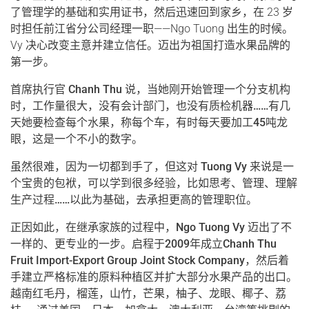
了管理学的基础和实用证书，然后迅速回到家乡，在 23 岁
时担任前江省分公司经理一职——Ngo Tuong 出生的时候。
Vy 决心改变主意并建立信任。迈出为祖国打造水果品牌的
第一步。
首席执行官 Chanh Thu 说，当她刚开始管理一个分支机构
时，工作量很大，没有会计部门，也没有质检机器……有几
天她要检查每个水果，称每个车，有时每天要加工45吨龙
眼，这是一个不小的数字。
虽然很难，因为一切都到手了，但这对 Tuong Vy 来说是一
个宝贵的包袱，可以学到很多经验，比如思考、管理、理解
生产过程……以此为基础，去承担更高的管理职位。
正因如此，在继承家族的过程中，Ngo Tuong Vy 迈出了不
一样的、更专业的一步。启程于2009年成立Chanh Thu
Fruit Import-Export Group Joint Stock Company，然后着
手建立严格标准的原料种植区并扩大部分水果产品的出口。
越南红毛丹，榴莲，山竹，芒果，柚子、龙眼、椰子、荔