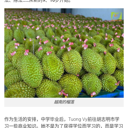
法、除法……从新的9、10岁开始。
越南的榴莲
作为生活的安排，中学毕业后，Tuong Vy前往胡志明市学
习一些商业知识。她不是为了获得学位而学习的，而是学习