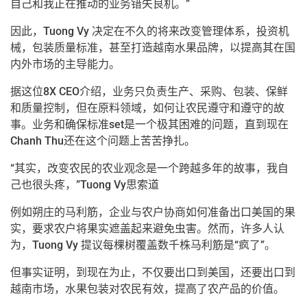
自己和我正在推动的业务错失良机。”
因此，Tuong Vy 决定在不久的将来改变管理体系，投资机
械，包装质量标准，甚至打造越南水果品牌，以提高其在国
内外市场的主导能力。
据这位8X CEO介绍，业务只负责生产、采购、包装、保鲜
和质量控制，但在原料领域，如何让农民遵守和遵守的故
事。业务和确保标准set是一个极其困难的问题，直到现在
Chanh Thu还在这个问题上苦苦挣扎。
“其实，改变农民的农业观念是一个跨越多年的故事，我自
己也很头疼，”Tuong Vy思索道
例如朔庄的马利筋，企业与农户协商如何准备出口美国的果
实，要求农户将果实遮盖起来避免虫害。然而，许多人认
为，Tuong Vy 提议每棵树覆盖数千株马利筋是“疯了”。
但事实证明，到现在为止，不仅要出口到美国，还要出口到
越南市场，水果包装对农民有效，提高了农产品的价值。