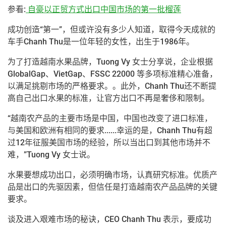
参看:
自豪以正贸方式出口中国市场的第一批榴莲
成功创造“第一”，但或许没有多少人知道，取得今天成就的
车手Chanh Thu是一位年轻的女性，出生于1986年。
为了打造越南水果品牌，Tuong Vy 女士分享说，企业根据
GlobalGap、VietGap、FSSC 22000 等多项标准精心准备，
以满足挑剔市场的严格要求。。此外，Chanh Thu还不断提
高自己出口水果的标准，让官方出口不再是奢侈和限制。
“越南农产品的主要市场是中国，中国也改变了进口标准，
与美国和欧洲有相同的要求......幸运的是，Chanh Thu有超
过12年征服美国市场的经验，所以当出口到其他市场并不
难，”Tuong Vy 女士说。
水果要想成功出口，必须明确市场，认真研究标准。优质产
品是出口的先驱因素，但信任是打造越南农产品品牌的关键
要求。
谈及进入艰难市场的秘诀，CEO Chanh Thu 表示，要成功