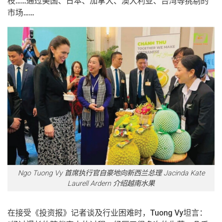
枝……通过美国、日本、加拿大、澳大利亚、台湾等挑剔的
市场……
Ngo Tuong Vy 首席执行官自豪地向新西兰总理 Jacinda Kate
Laurell Ardern 介绍越南水果
在接受《投资报》记者谈及行业困难时，Tuong Vy坦言：