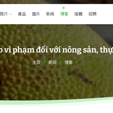
简介
產品
圖片
新闻
博客
接觸
招聘
 vi phạm đối với nông sản, t
主頁
新闻
博客