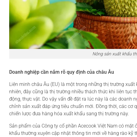
Nông sản xuất khẩu thị
Doanh nghiệp cần nắm rõ quy định của châu Âu
Liên minh châu Âu (EU) là một trong những thị trường xuấ
nhiên, đây cũng là thị trường nhiều thách thức khi liên tục
động, thực vật. Do vậy vấn đề đặt ra lúc này là các doanh 
chỉnh sản xuất đáp ứng tiêu chuẩn mới. Đồng thời, các cơ
chiến lược đưa hàng hóa xuất khẩu sang thị trường này.
Sản phẩm của Công ty cổ phần Acecook Việt Nam có mặt ở 
khẩu thường xuyên cập nhật thông tin mới về hàng rào kỹ t