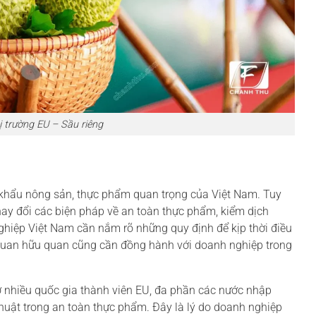
 trường EU – Sầu riêng
t khẩu nông sản, thực phẩm quan trọng của Việt Nam. Tuy
 thay đổi các biện pháp về an toàn thực phẩm, kiểm dịch
nghiệp Việt Nam cần nắm rõ những quy định để kịp thời điều
 quan hữu quan cũng cần đồng hành với doanh nghiệp trong
nhiều quốc gia thành viên EU, đa phần các nước nhập
huật trong an toàn thực phẩm. Đây là lý do doanh nghiệp