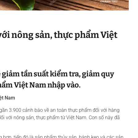
với nông sản, thực phẩm Việt
 giảm tần suất kiểm tra, giảm quy
 phẩm Việt Nam nhập vào.
iệt Nam
 gần 3.900 cảnh báo về an toàn thực phẩm đối với hàng
ối với nông sản, thực phẩm từ Việt Nam. Con số này đã
 hợp, tiếp đó là sản phẩm thủy sản, bánh kẹo và các sản