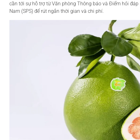
cần tới sự hỗ trợ từ Văn phòng Thông báo và Điểm hỏi đáp q
Nam (SPS) để rút ngắn thời gian và chi phí.