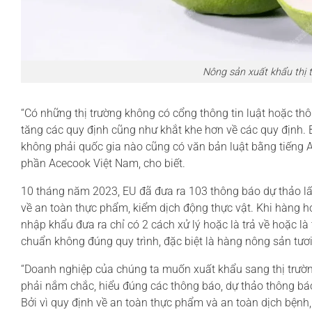
Nông sản xuất khẩu thị 
“Có những thị trường không có cổng thông tin luật hoặc thô
tăng các quy định cũng như khắt khe hơn về các quy định.
không phải quốc gia nào cũng có văn bản luật bằng tiếng A
phần Acecook Việt Nam, cho biết.
10 tháng năm 2023, EU đã đưa ra 103 thông báo dự thảo lấy
về an toàn thực phẩm, kiểm dịch động thực vật. Khi hàng
nhập khẩu đưa ra chỉ có 2 cách xử lý hoặc là trả về hoặc là
chuẩn không đúng quy trình, đặc biệt là hàng nông sản tươ
“Doanh nghiệp của chúng ta muốn xuất khẩu sang thị trường
phải nắm chắc, hiểu đúng các thông báo, dự thảo thông báo
Bởi vì quy định về an toàn thực phẩm và an toàn dịch bệnh