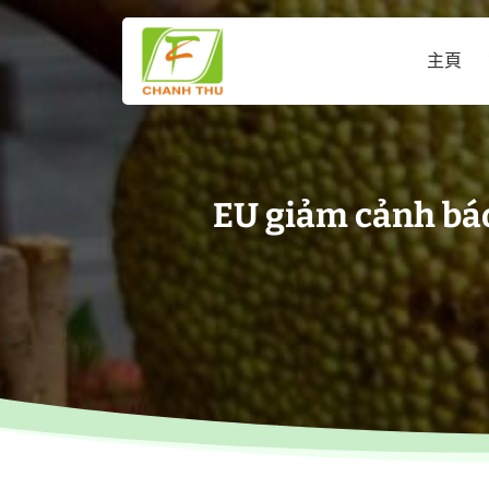
跳
到
主頁
内
容
EU giảm cảnh báo