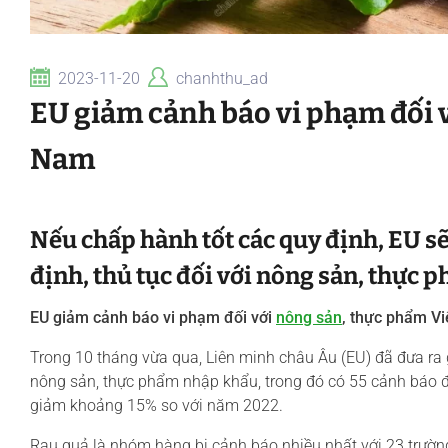
2023-11-20
chanhthu_ad
EU giảm cảnh báo vi phạm đối 
Nam
Nếu chấp hành tốt các quy định, EU sẽ
định, thủ tục đối với nông sản, thực
EU giảm cảnh báo vi phạm đối với
nông sản
, thực phẩm V
Trong 10 tháng vừa qua, Liên minh châu Âu (EU) đã đưa ra
nông sản, thực phẩm nhập khẩu, trong đó có 55 cảnh báo đ
giảm khoảng 15% so với năm 2022.
Rau quả là nhóm hàng bị cảnh báo nhiều nhất với 23 trường