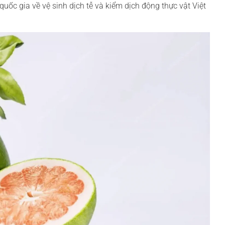
uốc gia về vệ sinh dịch tễ và kiểm dịch động thực vật Việt