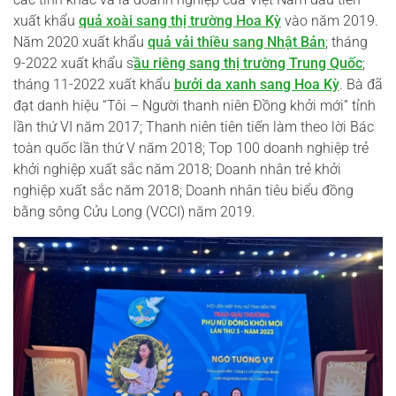
xuất khẩu
quả xoài sang thị trường Hoa Kỳ
vào năm 2019.
Năm 2020 xuất khẩu
quả vải thiều sang Nhật Bản
; tháng
9-2022 xuất khẩu s
ầu riêng sang thị trường Trung Quốc
;
tháng 11-2022 xuất khẩu
bưởi da xanh sang Hoa Kỳ
. Bà đã
đạt danh hiệu “Tôi – Người thanh niên Đồng khởi mới” tỉnh
lần thứ VI năm 2017; Thanh niên tiên tiến làm theo lời Bác
toàn quốc lần thứ V năm 2018; Top 100 doanh nghiệp trẻ
khởi nghiệp xuất sắc năm 2018; Doanh nhân trẻ khởi
nghiệp xuất sắc năm 2018; Doanh nhân tiêu biểu đồng
bằng sông Cửu Long (VCCI) năm 2019.