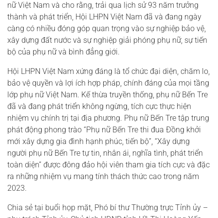
nữ Việt Nam và cho rằng, trải qua lịch sử 93 năm trưởng
thành và phát triển, Hội LHPN Việt Nam đã và đang ngày
càng có nhiều đóng góp quan trọng vào sự nghiệp bảo vệ,
xây dựng đất nước và sự nghiệp giải phóng phụ nữ, sự tiến
bộ của phụ nữ và bình đẳng giới.
Hội LHPN Việt Nam xứng đáng là tổ chức đại diện, chăm lo,
bảo vệ quyền và lợi ích hợp pháp, chính đáng của mọi tầng
lớp phụ nữ Việt Nam. Kế thừa truyền thống, phụ nữ Bến Tre
đã và đang phát triển không ngừng, tích cực thực hiện
nhiệm vụ chính trị tại địa phương. Phụ nữ Bến Tre tập trung
phát động phong trào “Phụ nữ Bến Tre thi đua Đồng khởi
mới xây dựng gia đình hạnh phúc, tiến bộ”, “Xây dựng
người phụ nữ Bến Tre tự tin, nhân ái, nghĩa tình, phát triển
toàn diện” được đông đảo hội viên tham gia tích cực và đặc
ra những nhiệm vụ mang tính thách thức cao trong năm
2023.
Chia sẻ tại buổi họp mặt, Phó bí thư Thường trực Tỉnh ủy –