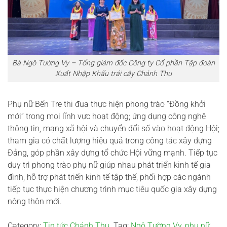
Bà Ngô Tường Vy – Tổng giám đốc Công ty Cổ phần Tập đoàn
Xuất Nhập Khẩu trái cây Chánh Thu
Phụ nữ Bến Tre thi đua thực hiện phong trào “Đồng khởi
mới” trong mọi lĩnh vực hoạt động; ứng dụng công nghệ
thông tin, mạng xã hội và chuyển đổi số vào hoạt động Hội;
tham gia có chất lượng hiệu quả trong công tác xây dựng
Đảng, góp phần xây dựng tổ chức Hội vững mạnh. Tiếp tục
duy trì phong trào phụ nữ giúp nhau phát triển kinh tế gia
đình, hỗ trợ phát triển kinh tế tập thể, phối hợp các ngành
tiếp tục thực hiện chương trình mục tiêu quốc gia xây dựng
nông thôn mới.
Category:
Tin tức Chánh Thu
. Tag:
Ngô Tường Vy
,
phụ nữ
.