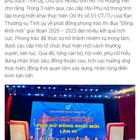
phụ trách Tỉnh ủy, Chủ tịch HĐND tỉnh Hồ Thị Hoàng Yến
cho rằng: Trong 3 năm qua, các cấp Hội Phụ nữ trong tỉnh
tập trung triển khai thực hiện Chỉ thị số 01-CT/TU của Ban
Thường vụ Tỉnh ủy về phát động phong trào thi đua “Đồng
khởi mới” giai đoạn 2020 – 2025 đạt nhiều kết quả tích
cực. Phong trào đã thực sự trở thành nhiệm vụ trọng tâm,
được các cấp Hội tổ chức thực hiện một cách thường
xuyên, liên tục. Qua đó, từng cán bộ, hội viên, phụ nữ hiểu
đúng nhận thức sâu, đồng thuận cao, tích cực hưởng ứng
thực hiện, đồng thời quan tâm xây dựng, nhân rộng điển
hình tiên tiến.