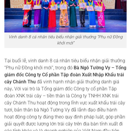
Vinh danh 8 cá nhân tiêu biểu nhận giải thưởng “Phụ nữ Đồng
khởi mới”
Tại buổi lễ, vinh danh 8 cá nhân tiêu biểu nhận giải thưởng
“Phụ nữ Đồng khởi mới”, trong đó
Bà Ngô Tường Vy – Tổng
giám đốc Công ty Cổ phần Tập đoàn Xuất Nhập Khẩu trái
cây Chánh Thu
đã vinh hạnh nhận giải thưởng danh giá
này
.
Với vai trò là Tổng giám đốc Công ty cổ phần Tập
đoàn XNK trái cây – tiền thân là Công ty TNHH XNK trái
cây Chánh Thu hoạt động trong lĩnh vực xuất khẩu trái cây
tươi, bản thân bà Ngô Tường Vy đã lãnh đạo điều hành
hoạt động công ty đúng theo quy định pháp luật, góp phần
giải quyết được lượng lớn trái cây trên địa bàn tỉnh xuất đi
các tỉnh khác và là doanh nghiệp của Việt Nam đầu tiên