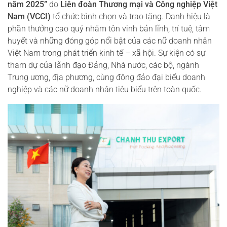
năm 2025”
do
Liên đoàn Thương mại và Công nghiệp Việt
Nam (VCCI)
tổ chức bình chọn và trao tặng. Danh hiệu là
phần thưởng cao quý nhằm tôn vinh bản lĩnh, trí tuệ, tâm
huyết và những đóng góp nổi bật của các nữ doanh nhân
Việt Nam trong phát triển kinh tế – xã hội. Sự kiện có sự
tham dự của lãnh đạo Đảng, Nhà nước, các bộ, ngành
Trung ương, địa phương, cùng đông đảo đại biểu doanh
nghiệp và các nữ doanh nhân tiêu biểu trên toàn quốc.