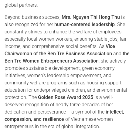
global partners.
Beyond business success,
Mrs. Nguyen Thi Hong Thu
is
also recognized for her
human-centered leadership
. She
constantly strives to enhance the welfare of employees,
especially local women workers, ensuring stable jobs, fair
income, and comprehensive social benefits. As
Vice
Chairwoman of the Ben Tre Business Association
and
the
Ben Tre Women Entrepreneurs Association
, she actively
promotes sustainable development, green economy
initiatives, women’s leadership empowerment, and
community welfare programs such as housing support,
education for underprivileged children, and environmental
protection. The
Golden Rose Award 2025
is a well-
deserved recognition of nearly three decades of her
dedication and perseverance – a symbol of the
intellect,
compassion, and resilience
of Vietnamese women
entrepreneurs in the era of global integration.