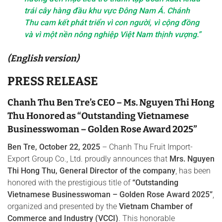
trái cây hàng đầu khu vực Đông Nam Á. Chánh
Thu cam kết phát triển vì con người, vì cộng đồng
và vì một nền nông nghiệp Việt Nam thịnh vượng.”
(English version)
PRESS RELEASE
Chanh Thu Ben Tre’s CEO – Ms. Nguyen Thi Hong
Thu Honored as “Outstanding Vietnamese
Businesswoman – Golden Rose Award 2025”
Ben Tre, October 22, 2025
– Chanh Thu Fruit Import-
Export Group Co., Ltd. proudly announces that
Mrs. Nguyen
Thi Hong Thu, General Director of the company
, has been
honored with the prestigious title of
“Outstanding
Vietnamese Businesswoman – Golden Rose Award 2025”
,
organized and presented by the
Vietnam Chamber of
Commerce and Industry (VCCI)
. This honorable