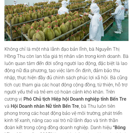
Không chỉ là một nhà lãnh đạo bản lĩnh, bà Nguyễn Thị
Hồng Thu còn lan tỏa giá trị nhân văn trong kinh doanh. Bà
luôn quan tâm đến đời sống người lao động, đặc biệt là lao
động nữ địa phương, tạo việc làm ổn định, đảm bảo thu
nhập, thực hiện đầy đủ chính sách phúc lợi xã hội. Bà cũng
tích cực tham gia các hoạt động cộng đồng, từ thiện, hỗ trợ
người yếu thế và trẻ em có hoàn cảnh khó khăn. Trên
cương vị
Phó Chủ tịch Hiệp hội Doanh nghiệp tỉnh Bến Tre
và
Hội Doanh nhân Nữ tỉnh Bến Tre
, bà Thu luôn tiên
phong trong các hoạt động bảo vệ môi trường, phát triển
kinh tế xanh, nâng cao vai trò nữ lãnh đạo và tinh thần
đoàn kết trong cộng đồng doanh nghiệp. Danh hiệu
“Bông