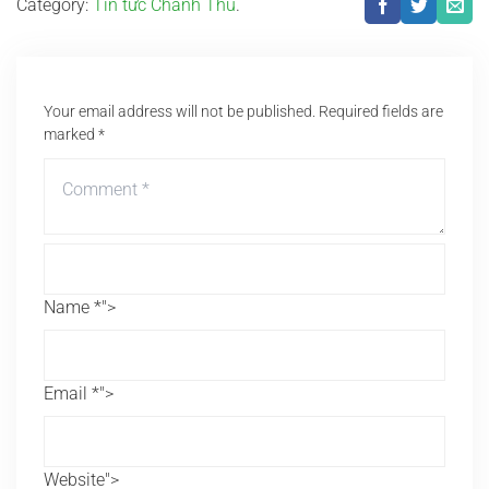
Category:
Tin tức Chánh Thu
.
Your email address will not be published.
Required fields are
marked
*
Name *">
Email *">
Website">