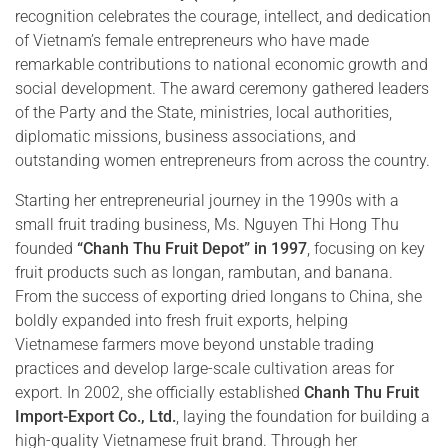
recognition celebrates the courage, intellect, and dedication
of Vietnam’s female entrepreneurs who have made
remarkable contributions to national economic growth and
social development. The award ceremony gathered leaders
of the Party and the State, ministries, local authorities,
diplomatic missions, business associations, and
outstanding women entrepreneurs from across the country.
Starting her entrepreneurial journey in the 1990s with a
small fruit trading business, Ms. Nguyen Thi Hong Thu
founded
“Chanh Thu Fruit Depot” in 1997
, focusing on key
fruit products such as longan, rambutan, and banana.
From the success of exporting dried longans to China, she
boldly expanded into fresh fruit exports, helping
Vietnamese farmers move beyond unstable trading
practices and develop large-scale cultivation areas for
export. In 2002, she officially established
Chanh Thu Fruit
Import-Export Co., Ltd.
, laying the foundation for building a
high-quality Vietnamese fruit brand. Through her