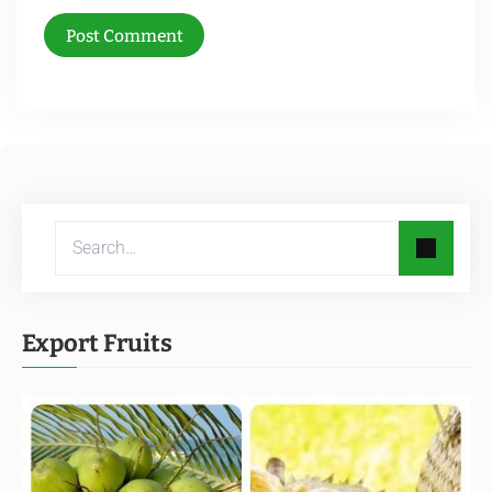
Post Comment
Export Fruits