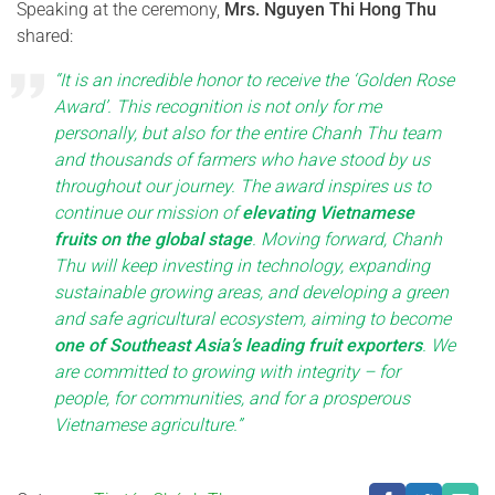
Speaking at the ceremony,
Mrs. Nguyen Thi Hong Thu
shared:
“It is an incredible honor to receive the ‘Golden Rose
Award’. This recognition is not only for me
personally, but also for the entire Chanh Thu team
and thousands of farmers who have stood by us
throughout our journey. The award inspires us to
continue our mission of
elevating Vietnamese
fruits on the global stage
. Moving forward, Chanh
Thu will keep investing in technology, expanding
sustainable growing areas, and developing a green
and safe agricultural ecosystem, aiming to become
one of Southeast Asia’s leading fruit exporters
. We
are committed to growing with integrity – for
people, for communities, and for a prosperous
Vietnamese agriculture.”