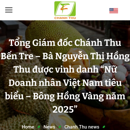
Skip
to
content
Tổng Giám đốc Chánh Thu
Bến Tre – Bà Nguyễn Thị Hồng
Thu được vinh danh “Nữ
Doanh nhân Việt Nam tiêu
biểu – Bông Hồng Vàng năm
2025”
Home
News
Chanh Thu news