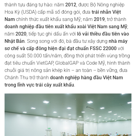
thành tựu đáng tự hào: năm
2012
, được Bộ Nông nghiệp
Hoa Kỳ (USDA) cấp mã số đóng gói, đưa
trái nhãn Việt
Nam
chính thức xuất khẩu sang Mỹ; năm
2019
, trở thành
doanh nghiệp đầu tiên xuất khẩu xoài Việt Nam sang Mỹ
;
năm
2020
, tiếp tục ghi dấu ấn với
lô vải thiều đầu tiên vào
Nhật Bản
. Song song với đó, bà đầu tư xây dựng
nhà máy
sơ chế và cấp đông hiện đại đạt chuẩn FSSC 22000
với
công suất 50.000 tấn/năm, đồng thời phát triển vùng trồng
đạt tiêu chuẩn VietGAP, GlobalGAP và Code Mỹ, hình thành
chuỗi giá trị nông sản khép kín – an toàn – bền vững, đưa
Chánh Thu trở thành
doanh nghiệp hàng đầu Việt Nam
trong lĩnh vực trái cây xuất khẩu
.