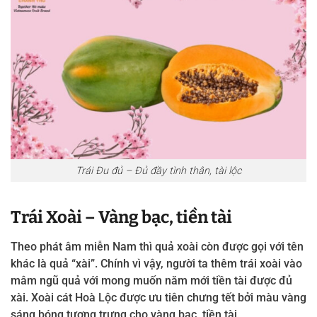
Trái Đu đủ – Đủ đầy tình thân, tài lộc
Trái Xoài – Vàng bạc, tiền tài
Theo phát âm miễn Nam thì quả xoài còn được gọi với tên
khác là quả “xài”. Chính vì vậy, người ta thêm trái xoài vào
mâm ngũ quả với mong muốn năm mới tiền tài được đủ
xài. Xoài cát Hoà Lộc được ưu tiên chưng tết bởi màu vàng
sáng bóng tượng trưng cho vàng bạc, tiền tài.