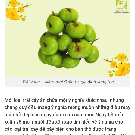
Trái sung – Năm mới đoàn tụ, gia đình sung túc
Mỗi loại trái cây ẩn chứa một ý nghĩa khác nhau, nhưng
chung quy đều mang ý nghĩa mong muốn những điều may
mắn tốt đẹp cho ngày đầu xuân năm mới. Ngày tết đến
xuân về mọi người đều xôn xao tìm hiểu về ý nghĩa cho
các loại trái cây để bày biện cho bàn thờ được trang