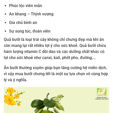
Phúc lộc viên mãn
An khang – Thịnh vượng
Gia chủ bình an
Sự sung túc, đoàn viên
Quả bưởi là loại trái cây không chỉ chưng đẹp mà khi ăn
còn mang lại rất nhiều lợi ý cho sức khoẻ. Quả bưởi chứa
hàm lượng vitamin C dồi dào và các dưỡng chất khác có
lợi cho sức khoẻ như canxi, kali, phốt pho, đường,…
Ăn bưởi thường xuyên giúp bạn tăng cường hệ miễn dịch,
vì vậy mua bưởi chưng tết là một sự lựa chọn vô cùng hợp
lý và ý nghĩa.