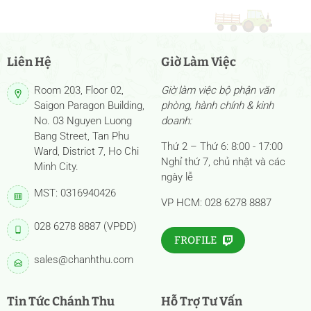
Liên Hệ
Giờ Làm Việc
Room 203, Floor 02,
Giờ làm việc bộ phận văn
Saigon Paragon Building,
phòng, hành chính & kinh
No. 03 Nguyen Luong
doanh:
Bang Street, Tan Phu
Thứ 2 – Thứ 6: 8:00 - 17:00
Ward, District 7, Ho Chi
Nghỉ thứ 7, chủ nhật và các
Minh City.
ngày lễ
MST: 0316940426
VP HCM: 028 6278 8887
028 6278 8887 (VPĐD)
FROFILE
sales@chanhthu.com
Tin Tức Chánh Thu
Hỗ Trợ Tư Vấn