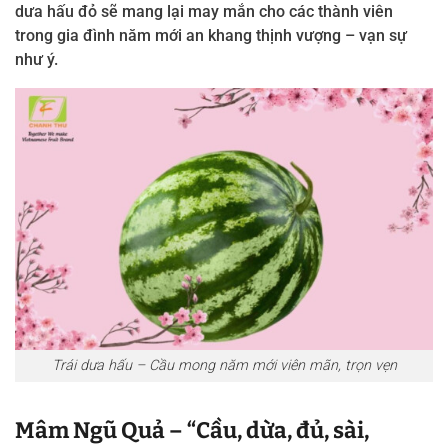
dưa hấu đỏ sẽ mang lại may mắn cho các thành viên
trong gia đình năm mới an khang thịnh vượng – vạn sự
như ý.
Trái dưa hấu – Cầu mong năm mới viên mãn, trọn vẹn
Mâm Ngũ Quả – “Cầu, dừa, đủ, sài,