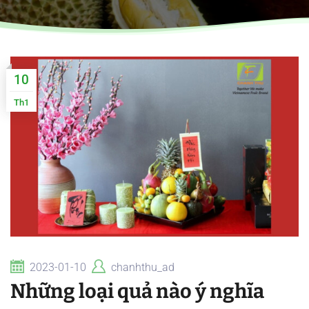
10
Th1
2023-01-10
chanhthu_ad
Những loại quả nào ý nghĩa