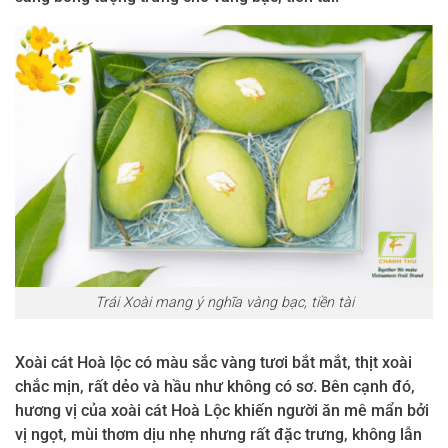
Trái Xoài mang ý nghĩa vàng bạc, tiền tài
Xoài cát Hoà lộc có màu sắc vàng tươi bắt mắt, thịt xoài
chắc mịn, rất dẻo và hầu như không có sơ. Bên cạnh đó,
hương vị của xoài cát Hoà Lộc khiến người ăn mê mẩn bởi
vị ngọt, mùi thơm dịu nhẹ nhưng rất đặc trưng, không lẫn