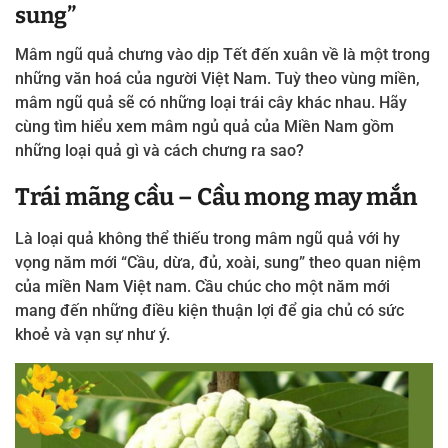
sung”
Mâm ngũ quả chưng vào dịp Tết đến xuân về là một trong
những văn hoá của người Việt Nam. Tuỳ theo vùng miền,
mâm ngũ quả sẽ có những loại trái cây khác nhau. Hãy
cùng tìm hiểu xem mâm ngủ quả của Miền Nam gồm
những loại quả gì và cách chưng ra sao?
Trái mãng cầu – Cầu mong may mắn
Là loại quả không thể thiếu trong mâm ngũ quả với hy
vọng năm mới “Cầu, dừa, đủ, xoài, sung” theo quan niệm
của miền Nam Việt nam. Cầu chúc cho một năm mới
mang đến những điều kiện thuận lợi để gia chủ có sức
khoẻ và vạn sự như ý.