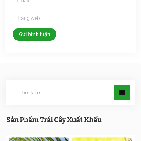
Gửi bình luận
Sản Phẩm Trái Cây Xuất Khẩu