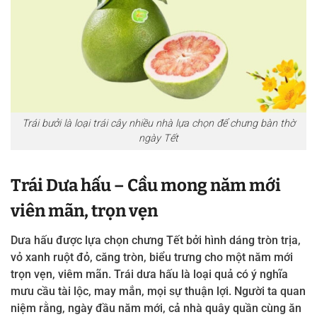
Trái bưởi là loại trái cây nhiều nhà lựa chọn để chưng bàn thờ
ngày Tết
Trái Dưa hấu – Cầu mong năm mới
viên mãn, trọn vẹn
Dưa hấu được lựa chọn chưng Tết bởi hình dáng tròn trịa,
vỏ xanh ruột đỏ, căng tròn, biểu trưng cho một năm mới
trọn vẹn, viêm mãn. Trái dưa hấu là loại quả có ý nghĩa
mưu cầu tài lộc, may mắn, mọi sự thuận lợi. Người ta quan
niệm rằng, ngày đầu năm mới, cả nhà quây quần cùng ăn