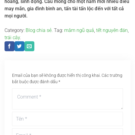
hoàng, sinh động. Cầu mong cho một năm mới nhiều điều
may mắn, gia đình bình an, tấn tài tấn lộc đến với tất cả
mọi người.
Category:
Blog chia sẻ
. Tag:
mâm ngũ quả
,
tết nguyên đán
,
trái cây
.
Email của bạn sẽ không được hiển thị công khai.
Các trường
bắt buộc được đánh dấu
*