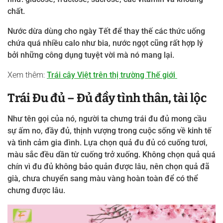
chất.
Nước dừa dùng cho ngày Tết để thay thế các thức uống
chứa quá nhiều calo như bia, nước ngọt cũng rất hợp lý
bởi những công dụng tuyệt vời mà nó mang lại.
Xem thêm:
Trái cây Việt trên thị trường Thế giới
Trái Đu đủ – Đủ đầy tình thân, tài lộc
Như tên gọi của nó, người ta chưng trái đu đủ mong cầu
sự ấm no, đầy đủ, thịnh vượng trong cuộc sống về kinh tế
và tình cảm gia đình. Lựa chọn quả đu đủ có cuống tươi,
màu sắc đều dần từ cuống trở xuống. Không chọn quả quá
chín vì đu đủ không bảo quản được lâu, nên chọn quả đã
già, chưa chuyển sang màu vàng hoàn toàn để có thể
chưng được lâu.