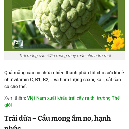
Trái mãng cầu -Cầu mong may mắn cho năm mới
Quả mẵng cầu có chứa nhiều thành phần tốt cho sức khoẻ
như vitamin C, B1, B2,… và hàm lượng caxni, kali, sắt cần
có cho thể.
Xem thêm:
Việt Nam xuất khẩu trái cây ra thị trường Thế
giới
Trái dừa – Cầu mong ấm no, hạnh
phúc