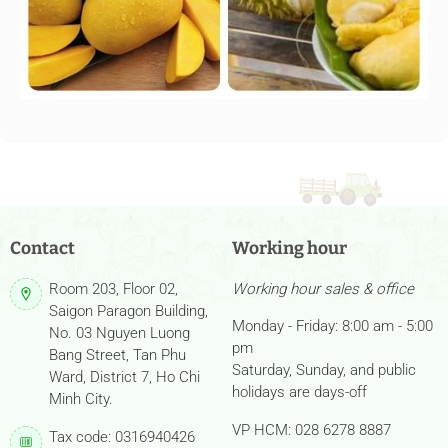
Contact
Working hour
Room 203, Floor 02,
Working hour sales & office
Saigon Paragon Building,
Monday - Friday: 8:00 am - 5:00
No. 03 Nguyen Luong
pm
Bang Street, Tan Phu
Saturday, Sunday, and public
Ward, District 7, Ho Chi
holidays are days-off
Minh City.
VP HCM: 028 6278 8887
Tax code: 0316940426