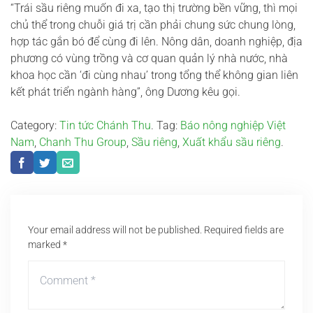
“Trái sầu riêng muốn đi xa, tạo thị trường bền vững, thì mọi
chủ thể trong chuỗi giá trị cần phải chung sức chung lòng,
hợp tác gắn bó để cùng đi lên. Nông dân, doanh nghiệp, địa
phương có vùng trồng và cơ quan quản lý nhà nước, nhà
khoa học cần ‘đi cùng nhau’ trong tổng thể không gian liên
kết phát triển ngành hàng”, ông Dương kêu gọi.
Category:
Tin tức Chánh Thu
. Tag:
Báo nông nghiệp Việt
Nam
,
Chanh Thu Group
,
Sầu riêng
,
Xuất khẩu sầu riêng
.
Your email address will not be published.
Required fields are
marked
*