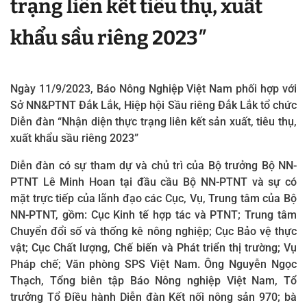
trạng liên kết tiêu thụ, xuất
khẩu sầu riêng 2023″
Ngày 11/9/2023, Báo Nông Nghiệp Việt Nam phối hợp với
Sở NN&PTNT Đắk Lắk, Hiệp hội Sầu riêng Đắk Lắk tổ chức
Diễn đàn “Nhận diện thực trạng liên kết sản xuất, tiêu thụ,
xuất khẩu sầu riêng 2023”
Diễn đàn có sự tham dự và chủ trì của Bộ trưởng Bộ NN-
PTNT Lê Minh Hoan tại đầu cầu Bộ NN-PTNT và sự có
mặt trực tiếp của lãnh đạo các Cục, Vụ, Trung tâm của Bộ
NN-PTNT, gồm: Cục Kinh tế hợp tác và PTNT; Trung tâm
Chuyển đổi số và thống kê nông nghiệp; Cục Bảo vệ thực
vật; Cục Chất lượng, Chế biến và Phát triển thị trường; Vụ
Pháp chế; Văn phòng SPS Việt Nam. Ông Nguyễn Ngọc
Thạch, Tổng biên tập Báo Nông nghiệp Việt Nam, Tổ
trưởng Tổ Điều hành Diễn đàn Kết nối nông sản 970; bà