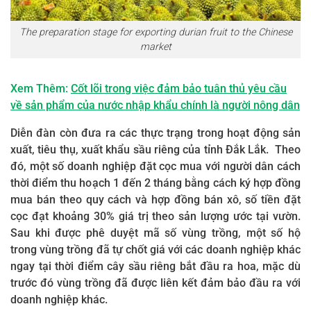
The preparation stage for exporting durian fruit to the Chinese
market
Xem Thêm:
Cốt lõi trong việc đảm bảo tuân thủ yêu cầu
về sản phẩm của nước nhập khẩu chính là người nông dân
Diễn đàn còn đưa ra các thực trạng trong hoạt động sản
xuất, tiêu thụ, xuất khẩu sầu riêng của tỉnh Đắk Lắk. Theo
đó, một số doanh nghiệp đặt cọc mua với người dân cách
thời điểm thu hoạch 1 đến 2 tháng bằng cách ký hợp đồng
mua bán theo quy cách và hợp đồng bán xô, số tiền đặt
cọc đạt khoảng 30% giá trị theo sản lượng ước tại vườn.
Sau khi được phê duyệt mã số vùng trồng, một số hộ
trong vùng trồng đã tự chốt giá với các doanh nghiệp khác
ngay tại thời điểm cây sầu riêng bắt đầu ra hoa, mặc dù
trước đó vùng trồng đã được liên kết đảm bảo đầu ra với
doanh nghiệp khác.