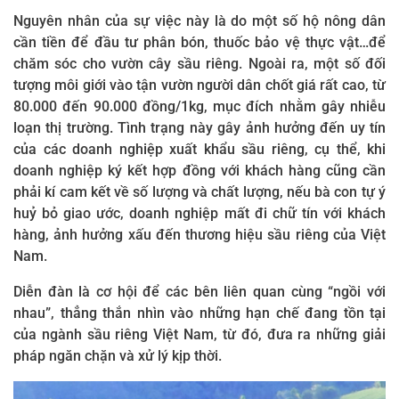
Nguyên nhân của sự việc này là do một số hộ nông dân
cần tiền để đầu tư phân bón, thuốc bảo vệ thực vật…để
chăm sóc cho vườn cây sầu riêng. Ngoài ra, một số đối
tượng môi giới vào tận vườn người dân chốt giá rất cao, từ
80.000 đến 90.000 đồng/1kg, mục đích nhằm gây nhiễu
loạn thị trường. Tình trạng này gây ảnh hưởng đến uy tín
của các doanh nghiệp xuất khẩu sầu riêng, cụ thể, khi
doanh nghiệp ký kết hợp đồng với khách hàng cũng cần
phải kí cam kết về số lượng và chất lượng, nếu bà con tự ý
huỷ bỏ giao ước, doanh nghiệp mất đi chữ tín với khách
hàng, ảnh hưởng xấu đến thương hiệu sầu riêng của Việt
Nam.
Diễn đàn là cơ hội để các bên liên quan cùng “ngồi với
nhau”, thẳng thắn nhìn vào những hạn chế đang tồn tại
của ngành sầu riêng Việt Nam, từ đó, đưa ra những giải
pháp ngăn chặn và xử lý kịp thời.