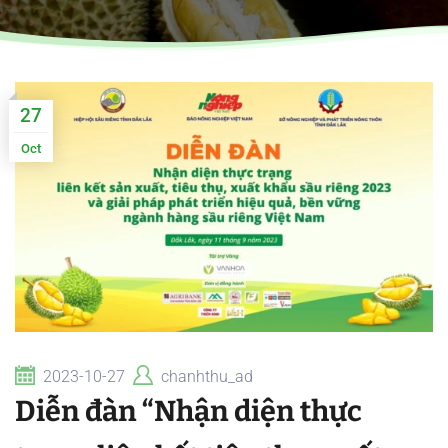
27
Oct
2023-10-27
chanhthu_ad
Diễn đàn “Nhận diện thực