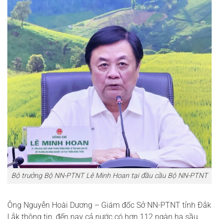
Bộ trưởng Bộ NN-PTNT Lê Minh Hoan tại đầu cầu Bộ NN-PTNT
Ông Nguyễn Hoài Dương – Giám đốc Sở NN-PTNT tỉnh Đắk
Lắk thông tin, đến nay cả nước có hơn 112 ngàn ha sầu