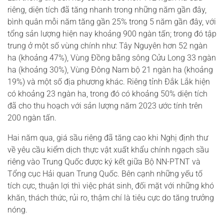
riêng, diện tích đã tăng nhanh trong những năm gần đây,
bình quân mỗi năm tăng gần 25% trong 5 năm gần đây, với
tổng sản lượng hiện nay khoảng 900 ngàn tấn; trong đó tập
trung ở một số vùng chính như: Tây Nguyên hơn 52 ngàn
ha (khoảng 47%), Vùng Đồng bằng sông Cửu Long 33 ngàn
ha (khoảng 30%), Vùng Đông Nam bộ 21 ngàn ha (khoảng
19%) và một số địa phương khác. Riêng tỉnh Đắk Lắk hiện
có khoảng 23 ngàn ha, trong đó có khoảng 50% diện tích
đã cho thu hoạch với sản lượng năm 2023 ước tính trên
200 ngàn tấn.
Hai năm qua, giá sầu riêng đã tăng cao khi Nghị định thư
về yêu cầu kiểm dịch thực vật xuất khẩu chính ngạch sầu
riêng vào Trung Quốc được ký kết giữa Bộ NN-PTNT và
Tổng cục Hải quan Trung Quốc. Bên cạnh những yếu tố
tích cực, thuận lợi thì việc phát sinh, đối mặt với những khó
khăn, thách thức, rủi ro, thậm chí là tiêu cực do tăng trưởng
nóng.