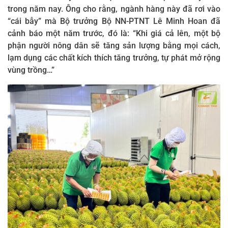
trong năm nay. Ông cho rằng, ngành hàng này đã rơi vào
“cái bẫy” mà Bộ trưởng Bộ NN-PTNT Lê Minh Hoan đã
cảnh báo một năm trước, đó là: “Khi giá cả lên, một bộ
phận người nông dân sẽ tăng sản lượng bằng mọi cách,
lạm dụng các chất kích thích tăng trưởng, tự phát mở rộng
vùng trồng…”